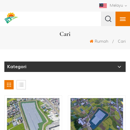
Melayu
Cari
Rumah
/
Cari
Kategori