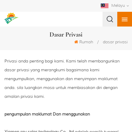
Melayu
Dasar Privasi
Rumah
/
dasar privasi
Privasi anda penting bagi kami. Kami telah membangunkan
dasar privasi yang merangkumi bagaimana kami
mengumpulkan, menggunakan dan menyimpan maklumat
anda. sila luangkan masa untuk membiasakan diri dengan
amalan privasi kami.
pengumpulan maklumat Dan menggunakan
Xiamen ray solar technology Co., ltd.
adalah pemilik tunggal