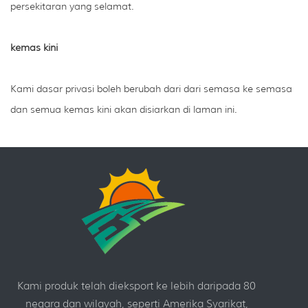
persekitaran yang selamat.
kemas kini
Kami dasar privasi boleh berubah dari dari semasa ke semasa
dan semua kemas kini akan disiarkan di laman ini.
Kami produk telah dieksport ke lebih daripada 80
negara dan wilayah, seperti Amerika Syarikat,