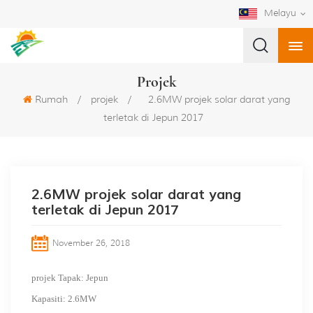
Melayu
Projek
Rumah
/
projek
/
2.6MW projek solar darat yang
terletak di Jepun 2017
2.6MW projek solar darat yang
terletak di Jepun 2017
November 26, 2018
projek Tapak: Jepun
Kapasiti:
2.6MW