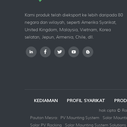
Kami produk telah dieksport ke lebih daripada 80
negara dan wilayah, seperti Amerika Syarikat,
United Kingdom, Malaysia, Vietnam, Korea
selatan, Jepun, Armenia, Chile, dll.
KEDIAMAN
PROFIL SYARIKAT
PROD
hak cipta © Ray
Pautan Mesra:
PV Mounting System
Solar Mount
Solar PV Racking
Solar Mounting System Solutions