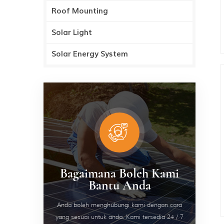
Roof Mounting
Solar Light
Solar Energy System
Bagaimana Boleh Kami
Bantu Anda
Anda boleh menghubungi kami dengan cara
yang sesuai untuk anda. Kami tersedia 24 / 7