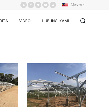
Melayu
RITA
VIDEO
HUBUNGI KAMI
Rumah
/
Cari