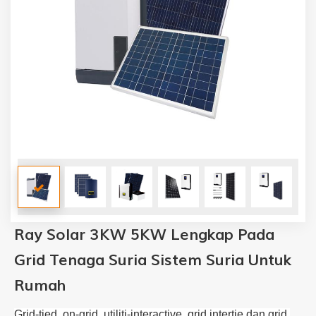
Ray Solar 3KW 5KW Lengkap Pada
Grid Tenaga Suria Sistem Suria Untuk
Rumah
Grid-tied, on-grid, utiliti-interactive, grid intertie dan grid 