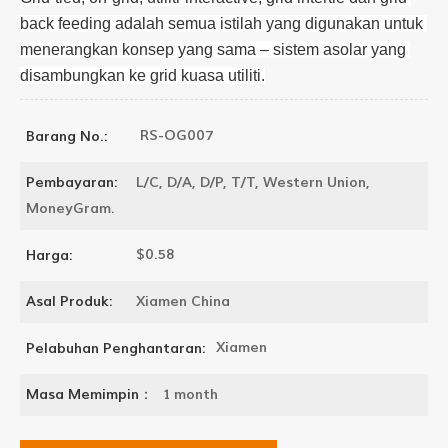
back feeding adalah semua istilah yang digunakan untuk 
menerangkan konsep yang sama – sistem asolar yang 
disambungkan ke grid kuasa utiliti.
RS-OG007
Barang No.:
L/C, D/A, D/P, T/T, Western Union,
Pembayaran:
MoneyGram.
$0.58
Harga:
Xiamen China
Asal Produk:
Xiamen
Pelabuhan Penghantaran:
1 month
Masa Memimpin：