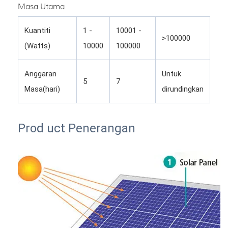
Masa Utama
Kuantiti
1 -
10001 -
>100000
(Watts)
10000
100000
Anggaran
Untuk
5
7
Masa(hari)
dirundingkan
Prod
uct Penerangan