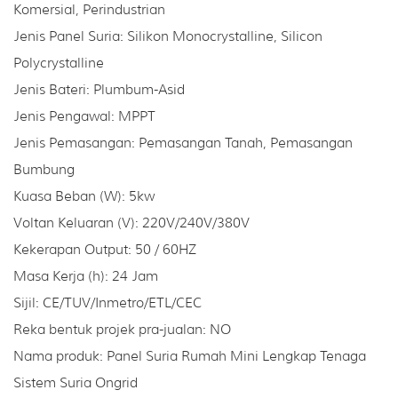
Komersial, Perindustrian
Jenis Panel Suria: Silikon Monocrystalline, Silicon
Polycrystalline
Jenis Bateri: Plumbum-Asid
Jenis Pengawal: MPPT
Jenis Pemasangan: Pemasangan Tanah, Pemasangan
Bumbung
Kuasa Beban (W): 5kw
Voltan Keluaran (V): 220V/240V/380V
Kekerapan Output: 50 / 60HZ
Masa Kerja (h): 24 Jam
Sijil: CE/TUV/Inmetro/ETL/CEC
Reka bentuk projek pra-jualan: NO
Nama produk: Panel Suria Rumah Mini Lengkap Tenaga
Sistem Suria Ongrid