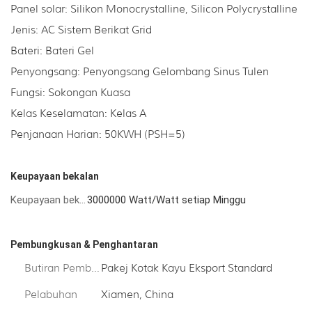
Panel solar: Silikon Monocrystalline, Silicon Polycrystalline
Jenis: AC Sistem Berikat Grid
Bateri: Bateri Gel
Penyongsang: Penyongsang Gelombang Sinus Tulen
Fungsi: Sokongan Kuasa
Kelas Keselamatan: Kelas A
Penjanaan Harian: 50KWH (PSH=5)
Keupayaan bekalan
Keupayaan bekalan
3000000 Watt/Watt setiap Minggu
Pembungkusan & Penghantaran
Butiran Pembungkusan
Pakej Kotak Kayu Eksport Standard
Pelabuhan
Xiamen, China