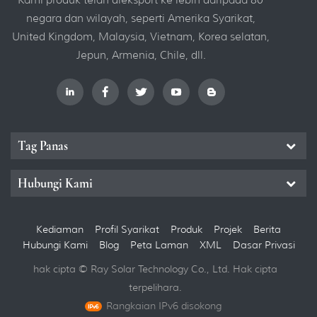
negara dan wilayah, seperti Amerika Syarikat,
United Kingdom, Malaysia, Vietnam, Korea selatan,
Jepun, Armenia, Chile, dll.
Tag Panas
Hubungi Kami
Kediaman
Profil Syarikat
Produk
Projek
Berita
Hubungi Kami
Blog
Peta Laman
XML
Dasar Privasi
hak cipta © Ray Solar Technology Co., Ltd. Hak cipta
terpelihara.
Rangkaian IPv6 disokong