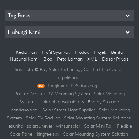
Tag Panas
Hubungi Kami
Kediaman
Profil Syarikat
Produk
Projek
Berita
Hubungi Kami
Blog
Peta Laman
XML
Dasar Privasi
hak cipta © Ray Solar Technology Co., Ltd. Hak cipta
terpelihara.
Rangkaian IPv6 disokong
Pautan Mesra:
PV Mounting System
Solar Mounting
Systems
solar photovoltaic kits
Energy Storage
pandasolarpv
Solar Street Light Supplier
Solar Mounting
System
Solar PV Racking
Solar Mounting System Solutions
esunlfp
solarsunever
winsunsolar
Solar Mini Rail
Flexible
Solar Panel
kingfeelspv
Solar Mounting System Solution