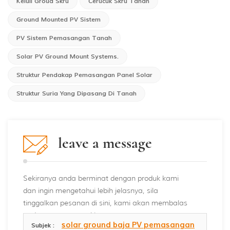
Keluli Groud Skru
Cerucuk Skru Tanah
Ground Mounted PV Sistem
PV Sistem Pemasangan Tanah
Solar PV Ground Mount Systems.
Struktur Pendakap Pemasangan Panel Solar
Struktur Suria Yang Dipasang Di Tanah
leave a message
Sekiranya anda berminat dengan produk kami
dan ingin mengetahui lebih jelasnya, sila
tinggalkan pesanan di sini, kami akan membalas
anda secepat mungkin.
solar ground baja PV pemasangan
Subjek :