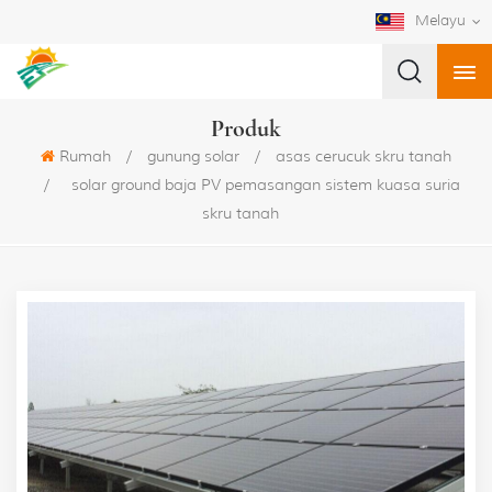
Melayu
Produk
Rumah
/
gunung solar
/
asas cerucuk skru tanah
/
solar ground baja PV pemasangan sistem kuasa suria
skru tanah