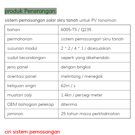
produk Penerangan:
sistem pemasangan solar skru tanah
untuk PV tanaman
bahan
6005-T5 / Q235
permohonan
sistem pemasangan skru tanah
susunan modul
2 * 2 / 4 * 1 / disesuaikan
sudut kecondongan
seperti yang dikehendaki
jenis panel
dengan bingkai
orientasi panel
melintang / menegak
kelajuan angin
62m / s
muatan salji
1.4kn / persegi meter
OEM bahagian pelekap
diterima
jaminan
25 tahun masa perkhidmatan
ciri sistem pemasangan