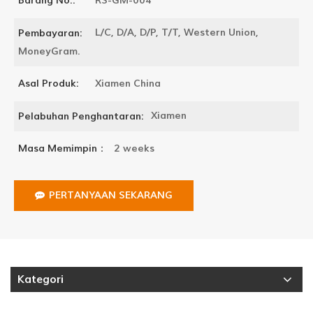
RS-GM-004
Barang No.:
L/C, D/A, D/P, T/T, Western Union,
Pembayaran:
MoneyGram.
Xiamen China
Asal Produk:
Xiamen
Pelabuhan Penghantaran:
2 weeks
Masa Memimpin：
PERTANYAAN SEKARANG
Kategori